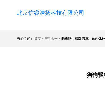
北京信睿浩扬科技有限公司
当前位置：
首页
>
产品大全
>
狗狗驱虫指南 频率、体内体
狗狗驱