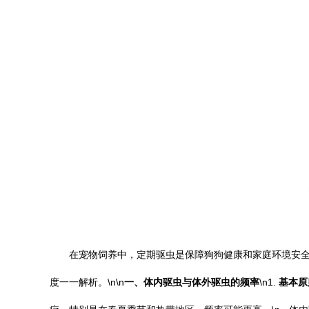
在宠物饲养中，定期驱虫是保障狗狗健康和家庭环境安全
度一一解析。\n\n
一、体内驱虫与体外驱虫的频率
\n1.
基本原