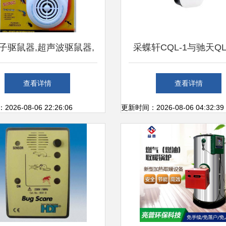
子驱鼠器,超声波驱鼠器,
采蝶轩CQL-1与驰天QL-
率驱虫器价格_电子驱鼠
驱虫驱鼠器深度对比评
查看详情
查看详情
超声波驱鼠器,大功率驱虫
更胜一筹？
26-08-06 22:26:06
更新时间：2026-08-06 04:32:39
器厂家】-