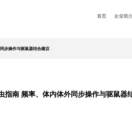
首页
企业简
外同步操作与驱鼠器结合建议
虫指南 频率、体内体外同步操作与驱鼠器