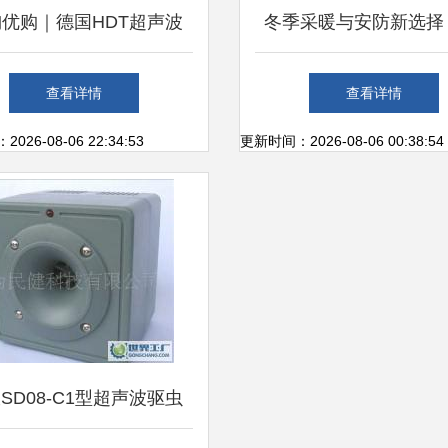
优购｜德国HDT超声波
冬季采暖与安防新选择
01电子驱蚊驱虫驱鼠器，科
燃油供暖设备搭配驱虫
查看详情
查看详情
技环保守护居家安宁
器，温暖清净双享
26-08-06 22:34:53
更新时间：2026-08-06 00:38:54
SD08-C1型超声波驱虫