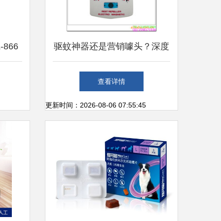
866
驱蚊神器还是营销噱头？深度
测 谁
解析驱蚊机市场现状与选购指
查看详情
南
更新时间：2026-08-06 07:55:45