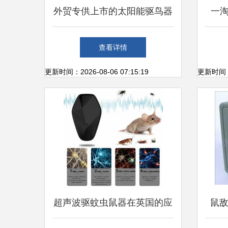
外贸专供上市的太阳能驱鸟器
一淘
与超声波驱鼠器 绿色高效的
90
查看详情
动物驱赶解决方案
更新时间：2026-08-06 07:15:19
更新时间：20
超声波驱蚊虫鼠器在英国的应
鼠敌