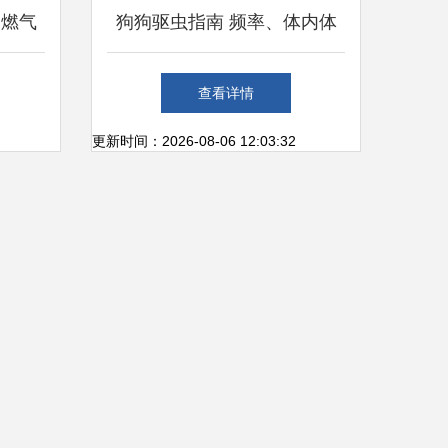
 燃气
狗狗驱虫指南 频率、体内体
驱鼠
外同步操作与驱鼠器结合建议
查看详情
受
更新时间：2026-08-06 12:03:32