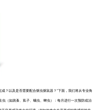
完成？以及是否需要配合驱虫驱鼠器？”下面，我们将从专业角
外寄生虫（如跳蚤、虱子、螨虫、蜱虫）：每月进行一次预防或治