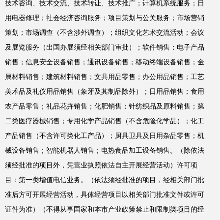
技术咨询、技术交流、技术转让、技术推广；计算机系统服务；日
用电器修理；社会经济咨询服务；项目策划与公关服务；市场营销
策划；市场调查（不含涉外调查）；组织文化艺术交流活动；会议
及展览服务（出国办展须经相关部门审批）；软件销售；电子产品
销售；信息安全设备销售；通讯设备销售；移动终端设备销售；金
属材料销售；建筑材料销售；文具用品零售；办公用品销售；工艺
美术品及礼仪用品销售（象牙及其制品除外）；日用品销售；食用
农产品零售；礼品花卉销售；化肥销售；针纺织品及原料销售；第
二类医疗器械销售；专用化学产品销售（不含危险化学品）；化工
产品销售（不含许可类化工产品）；厨具卫具及日用杂品零售；机
械设备销售；智能机器人销售；电热食品加工设备销售。（除依法
须经批准的项目外，凭营业执照依法自主开展经营活动）许可项
目：第一类增值电信业务。（依法须经批准的项目，经相关部门批
准后方可开展经营活动，具体经营项目以相关部门批准文件或许可
证件为准）（不得从事国家和本市产业政策禁止和限制类项目的经