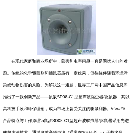
在现代家庭和商业场所中，鼠害和虫害问题一直是困扰人们的难
题。传统的化学驱鼠剂和捕鼠器虽有一定效果，但往往伴随着环境污
染或动物伤害的风险。为解决这一难题，世界工厂网中国产品信息库
推出了一款创新产品——鼠敌SD08-C1型超声波驱虫器/驱鼠器，其以
高科技手段和环保理念，成为市场上备受关注的驱鼠利器。\n\n###
产品特点与工作原理\n鼠敌SD08-C1型超声波驱虫器/驱鼠器采用先进
的超声波技术，通过发射高频声波（通常在20kHz以上）干扰老鼠、