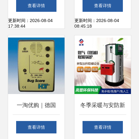
噱头？深度解析驱
阳能驱鸟器与超声
查看详情
查看详情
蚊机市场现状与选
波驱鼠器 绿色高效
更新时间：2026-08-04
更新时间：2026-08-04
17:38:44
08:45:18
购指南
的动物驱赶解决方
案
一淘优购｜德国
冬季采暖与安防新
HDT超声波9001电
选择 燃气燃油供暖
查看详情
查看详情