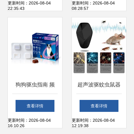
子驱蚊驱虫驱鼠
设备搭配驱虫驱鼠
更新时间：2026-08-04
更新时间：2026-08-04
22:35:43
08:28:57
器，科技环保守护
器，温暖清净双享
居家安宁
受
狗狗驱虫指南 频
超声波驱蚊虫鼠器
率、体内体外同步
在英国的应用与效
查看详情
查看详情
操作与驱鼠器结合
果评估
更新时间：2026-08-04
更新时间：2026-08-04
16:10:26
12:19:38