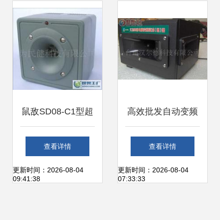
建议
鼠敌SD08-C1型超
高效批发自动变频
声波驱虫器/驱鼠器
驱虫器、电子灭鼠
查看详情
查看详情
环保高效的驱鼠新
器与冷库驱鼠器
更新时间：2026-08-04
更新时间：2026-08-04
09:41:38
07:33:33
选择
——家居与工业虫