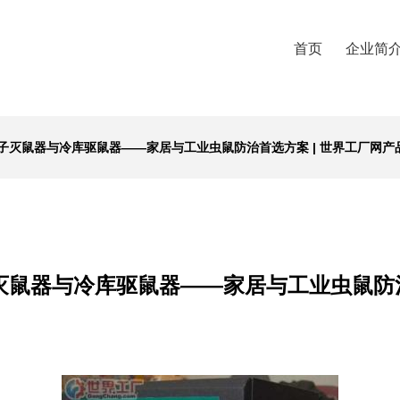
首页
企业简
子灭鼠器与冷库驱鼠器——家居与工业虫鼠防治首选方案 | 世界工厂网产
鼠器与冷库驱鼠器——家居与工业虫鼠防治