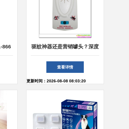
866
驱蚊神器还是营销噱头？深度
测 谁
解析驱蚊机市场现状与选购指
查看详情
南
更新时间：2026-08-08 08:03:20