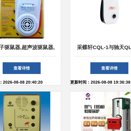
子驱鼠器,超声波驱鼠器,
采蝶轩CQL-1与驰天QL-
率驱虫器价格_电子驱鼠
驱虫驱鼠器深度对比评
查看详情
查看详情
超声波驱鼠器,大功率驱虫
更胜一筹？
026-08-08 20:40:20
更新时间：2026-08-08 19:36:38
器厂家】-